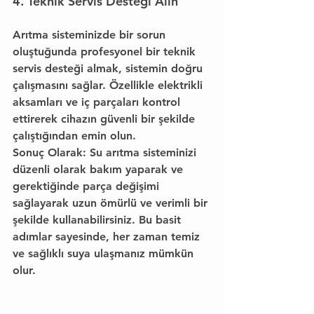
4. Teknik Servis Desteği Alın
Arıtma sisteminizde bir sorun 
oluştuğunda profesyonel bir teknik 
servis desteği almak, sistemin doğru 
çalışmasını sağlar. Özellikle elektrikli 
aksamları ve iç parçaları kontrol 
ettirerek cihazın güvenli bir şekilde 
çalıştığından emin olun.
Sonuç Olarak:
 Su arıtma sisteminizi 
düzenli olarak bakım yaparak ve 
gerektiğinde parça değişimi 
sağlayarak uzun ömürlü ve verimli bir 
şekilde kullanabilirsiniz. Bu basit 
adımlar sayesinde, her zaman temiz 
ve sağlıklı suya ulaşmanız mümkün 
olur.