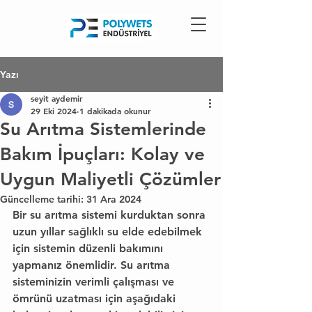
Yazı
seyit aydemir
29 Eki 2024
1 dakikada okunur
Su Arıtma Sistemlerinde
Bakım İpuçları: Kolay ve
Uygun Maliyetli Çözümler
Güncelleme tarihi:
31 Ara 2024
Bir su arıtma sistemi kurduktan sonra 
uzun yıllar sağlıklı su elde edebilmek 
için sistemin düzenli bakımını 
yapmanız önemlidir. Su arıtma 
sisteminizin verimli çalışması ve 
ömrünü uzatması için aşağıdaki 