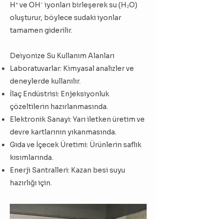
H⁺ ve OH⁻ iyonları birleşerek su (H₂O)
oluşturur, böylece sudaki iyonlar
tamamen giderilir.
Deiyonize Su Kullanım Alanları
Laboratuvarlar: Kimyasal analizler ve
deneylerde kullanılır.
İlaç Endüstrisi: Enjeksiyonluk
çözeltilerin hazırlanmasında.
Elektronik Sanayi: Yarı iletken üretim ve
devre kartlarının yıkanmasında.
Gıda ve İçecek Üretimi: Ürünlerin saflık
kısımlarında.
Enerji Santralleri: Kazan besi suyu
hazırlığı için.