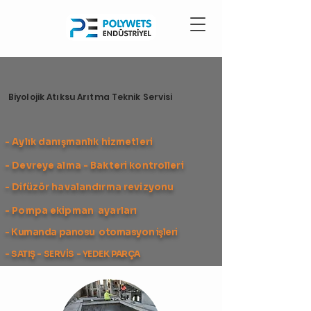
Biyolojik Atıksu Arıtma Teknik Servisi
- Aylık danışmanlık hizmetleri
- Devreye alma - Bakteri kontrolleri
- Difüzör havalandırma revizyonu
-
Pompa ekipman ayarları
- Kumanda panosu otomasyon işleri
- SATIŞ - SERVİS - YEDEK PARÇA