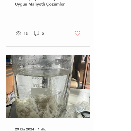
Uygun Maliyetli Çözümler
13
0
29 Eki 2024
∙
1
dk.